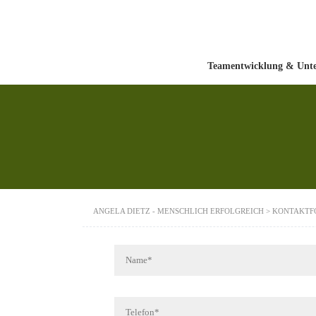
Teamentwicklung & Unt
ANGELA DIETZ - MENSCHLICH ERFOLGREICH
>
KONTAKTF