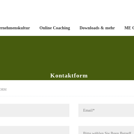
ernehmenskultur
Online Coaching
Downloads & mehr
ME O
Kontaktform
ORM