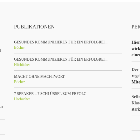
PUBLIKATIONEN
PE
GESUNDES KOMMUNIZIEREN FÜR EIN ERFOLGREI...
Hier
Bücher
wirk
l
ein
GESUNDES KOMMUNIZIEREN FÜR EIN ERFOLGREI...
Hörbücher
Der 
rege
MACHT OHNE MACHTWORT
Bücher
Mite
7 SPEAKER – 7 SCHLÜSSEL ZUM ERFOLG
Selb
Hörbücher
Klar
zu
star