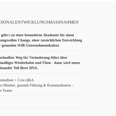
RSONALENTWICKLUNGSMASSNAHMEN
 geht's zu einer besonderen
Akademie für einen
ungsvollen Change, einer tatsächlichen Entwicklung
er gesunden WIR-Unternehmenskultur.
schnellste Weg für Veränderung führt über
lmäßiges Wiederholen und Üben - dann wird neues
inander Teil Ihrer DNA.
ststudium + Live-Q&A.
es Mindset, gesunde Führung & Kommunikation -
ke Teams.